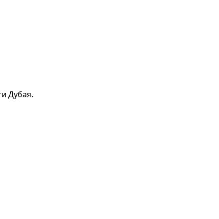
и Дубая.