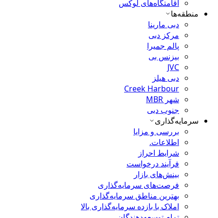
اقامتگاه‌های لوکس
منطقه‌ها
دبی مارینا
مرکز دبی
پالم جمیرا
بیزنس بی
JVC
دبی هیلز
Creek Harbour
شهر MBR
جنوب دبی
سرمایه‌گذاری
بررسی و مزایا
اطلاعات.
شرایط احراز
فرآیند درخواست
بینش‌های بازار
فرصت‌های سرمایه‌گذاری
بهترین مناطق سرمایه‌گذاری
املاک با بازده سرمایه‌گذاری بالا
تمام توسعه‌دهندگان